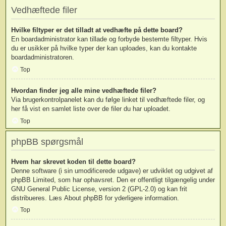
Vedhæftede filer
Hvilke filtyper er det tilladt at vedhæfte på dette board?
En boardadministrator kan tillade og forbyde bestemte filtyper. Hvis
du er usikker på hvilke typer der kan uploades, kan du kontakte
boardadministratoren.
Top
Hvordan finder jeg alle mine vedhæftede filer?
Via brugerkontrolpanelet kan du følge linket til vedhæftede filer, og
her få vist en samlet liste over de filer du har uploadet.
Top
phpBB spørgsmål
Hvem har skrevet koden til dette board?
Denne software (i sin umodificerede udgave) er udviklet og udgivet af
phpBB Limited
, som har ophavsret. Den er offentligt tilgængelig under
GNU General Public License, version 2 (GPL-2.0) og kan frit
distribueres. Læs
About phpBB
for yderligere information.
Top