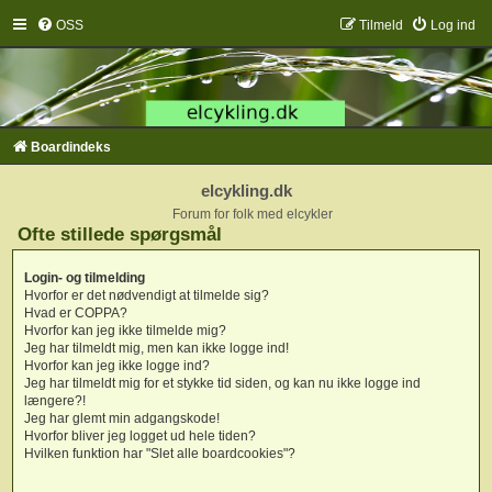
OSS
Tilmeld
Log ind
Boardindeks
elcykling.dk
Forum for folk med elcykler
Ofte stillede spørgsmål
Login- og tilmelding
Hvorfor er det nødvendigt at tilmelde sig?
Hvad er COPPA?
Hvorfor kan jeg ikke tilmelde mig?
Jeg har tilmeldt mig, men kan ikke logge ind!
Hvorfor kan jeg ikke logge ind?
Jeg har tilmeldt mig for et stykke tid siden, og kan nu ikke logge ind
længere?!
Jeg har glemt min adgangskode!
Hvorfor bliver jeg logget ud hele tiden?
Hvilken funktion har "Slet alle boardcookies"?