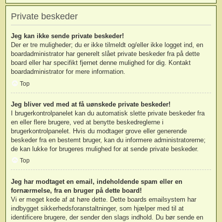
Private beskeder
Jeg kan ikke sende private beskeder!
Der er tre muligheder; du er ikke tilmeldt og/eller ikke logget ind, en
boardadministrator har generelt slået private beskeder fra på dette
board eller har specifikt fjernet denne mulighed for dig. Kontakt
boardadministrator for mere information.
Top
Jeg bliver ved med at få uønskede private beskeder!
I brugerkontrolpanelet kan du automatisk slette private beskeder fra
en eller flere brugere, ved at benytte beskedreglerne i
brugerkontrolpanelet. Hvis du modtager grove eller generende
beskeder fra en bestemt bruger, kan du informere administratorerne;
de kan lukke for brugeres mulighed for at sende private beskeder.
Top
Jeg har modtaget en email, indeholdende spam eller en
fornærmelse, fra en bruger på dette board!
Vi er meget kede af at høre dette. Dette boards emailsystem har
indbygget sikkerhedsforanstaltninger, som hjælper med til at
identificere brugere, der sender den slags indhold. Du bør sende en