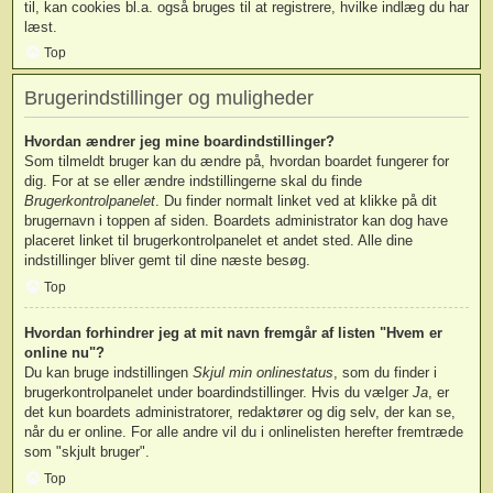
til, kan cookies bl.a. også bruges til at registrere, hvilke indlæg du har
læst.
Top
Brugerindstillinger og muligheder
Hvordan ændrer jeg mine boardindstillinger?
Som tilmeldt bruger kan du ændre på, hvordan boardet fungerer for
dig. For at se eller ændre indstillingerne skal du finde
Brugerkontrolpanelet
. Du finder normalt linket ved at klikke på dit
brugernavn i toppen af siden. Boardets administrator kan dog have
placeret linket til brugerkontrolpanelet et andet sted. Alle dine
indstillinger bliver gemt til dine næste besøg.
Top
Hvordan forhindrer jeg at mit navn fremgår af listen "Hvem er
online nu"?
Du kan bruge indstillingen
Skjul min onlinestatus
, som du finder i
brugerkontrolpanelet under boardindstillinger. Hvis du vælger
Ja
, er
det kun boardets administratorer, redaktører og dig selv, der kan se,
når du er online. For alle andre vil du i onlinelisten herefter fremtræde
som "skjult bruger".
Top