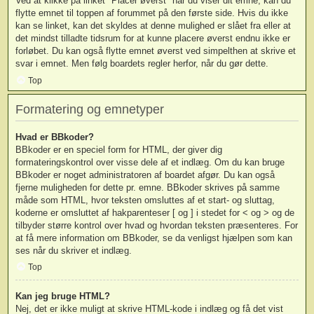
Ved at klikke på linket "Placer øverst" når du viser dit emne, kan du
flytte emnet til toppen af forummet på den første side. Hvis du ikke
kan se linket, kan det skyldes at denne mulighed er slået fra eller at
det mindst tilladte tidsrum for at kunne placere øverst endnu ikke er
forløbet. Du kan også flytte emnet øverst ved simpelthen at skrive et
svar i emnet. Men følg boardets regler herfor, når du gør dette.
Top
Formatering og emnetyper
Hvad er BBkoder?
BBkoder er en speciel form for HTML, der giver dig
formateringskontrol over visse dele af et indlæg. Om du kan bruge
BBkoder er noget administratoren af boardet afgør. Du kan også
fjerne muligheden for dette pr. emne. BBkoder skrives på samme
måde som HTML, hvor teksten omsluttes af et start- og sluttag,
koderne er omsluttet af hakparenteser [ og ] i stedet for < og > og de
tilbyder større kontrol over hvad og hvordan teksten præsenteres. For
at få mere information om BBkoder, se da venligst hjælpen som kan
ses når du skriver et indlæg.
Top
Kan jeg bruge HTML?
Nej, det er ikke muligt at skrive HTML-kode i indlæg og få det vist