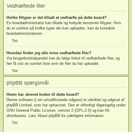
Vedhæftede filer
Hvilke filtyper er det tilladt at vedhæfte på dette board?
En boardadministrator kan tillade og forbyde bestemte filtyper. Hvis
du er usikker på hvilke typer der kan uploades, kan du kontakte
boardadministratoren.
Top
Hvordan finder jeg alle mine vedhæftede filer?
Via brugerkontrolpanelet kan du følge linket til vedhæftede filer, og
her få vist en samlet liste over de filer du har uploadet.
Top
phpBB spørgsmål
Hvem har skrevet koden til dette board?
Denne software (i sin umodificerede udgave) er udviklet og udgivet af
phpBB Limited
, som har ophavsret. Den er offentligt tilgængelig under
GNU General Public License, version 2 (GPL-2.0) og kan frit
distribueres. Læs
About phpBB
for yderligere information.
Top