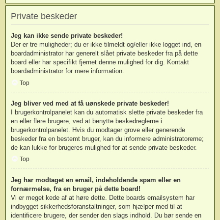
Private beskeder
Jeg kan ikke sende private beskeder!
Der er tre muligheder; du er ikke tilmeldt og/eller ikke logget ind, en
boardadministrator har generelt slået private beskeder fra på dette
board eller har specifikt fjernet denne mulighed for dig. Kontakt
boardadministrator for mere information.
Top
Jeg bliver ved med at få uønskede private beskeder!
I brugerkontrolpanelet kan du automatisk slette private beskeder fra
en eller flere brugere, ved at benytte beskedreglerne i
brugerkontrolpanelet. Hvis du modtager grove eller generende
beskeder fra en bestemt bruger, kan du informere administratorerne;
de kan lukke for brugeres mulighed for at sende private beskeder.
Top
Jeg har modtaget en email, indeholdende spam eller en
fornærmelse, fra en bruger på dette board!
Vi er meget kede af at høre dette. Dette boards emailsystem har
indbygget sikkerhedsforanstaltninger, som hjælper med til at
identificere brugere, der sender den slags indhold. Du bør sende en