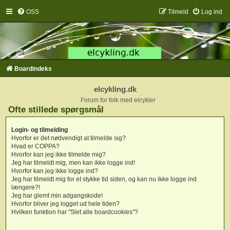
OSS
Tilmeld
Log ind
Boardindeks
elcykling.dk
Forum for folk med elcykler
Ofte stillede spørgsmål
Login- og tilmelding
Hvorfor er det nødvendigt at tilmelde sig?
Hvad er COPPA?
Hvorfor kan jeg ikke tilmelde mig?
Jeg har tilmeldt mig, men kan ikke logge ind!
Hvorfor kan jeg ikke logge ind?
Jeg har tilmeldt mig for et stykke tid siden, og kan nu ikke logge ind
længere?!
Jeg har glemt min adgangskode!
Hvorfor bliver jeg logget ud hele tiden?
Hvilken funktion har "Slet alle boardcookies"?