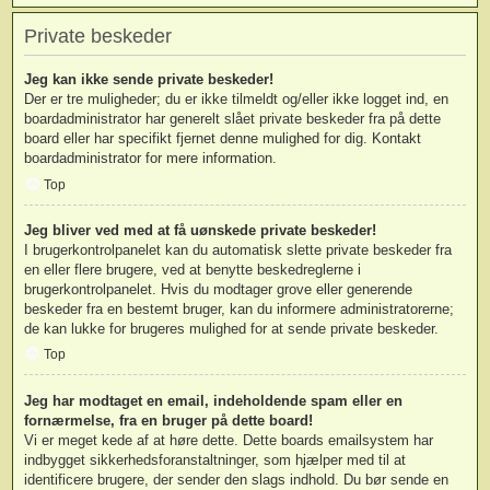
Private beskeder
Jeg kan ikke sende private beskeder!
Der er tre muligheder; du er ikke tilmeldt og/eller ikke logget ind, en
boardadministrator har generelt slået private beskeder fra på dette
board eller har specifikt fjernet denne mulighed for dig. Kontakt
boardadministrator for mere information.
Top
Jeg bliver ved med at få uønskede private beskeder!
I brugerkontrolpanelet kan du automatisk slette private beskeder fra
en eller flere brugere, ved at benytte beskedreglerne i
brugerkontrolpanelet. Hvis du modtager grove eller generende
beskeder fra en bestemt bruger, kan du informere administratorerne;
de kan lukke for brugeres mulighed for at sende private beskeder.
Top
Jeg har modtaget en email, indeholdende spam eller en
fornærmelse, fra en bruger på dette board!
Vi er meget kede af at høre dette. Dette boards emailsystem har
indbygget sikkerhedsforanstaltninger, som hjælper med til at
identificere brugere, der sender den slags indhold. Du bør sende en