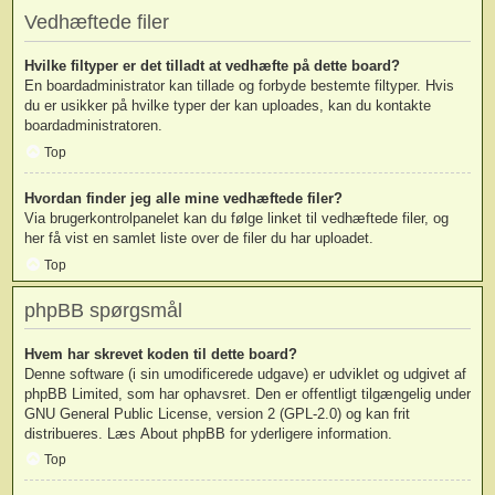
Vedhæftede filer
Hvilke filtyper er det tilladt at vedhæfte på dette board?
En boardadministrator kan tillade og forbyde bestemte filtyper. Hvis
du er usikker på hvilke typer der kan uploades, kan du kontakte
boardadministratoren.
Top
Hvordan finder jeg alle mine vedhæftede filer?
Via brugerkontrolpanelet kan du følge linket til vedhæftede filer, og
her få vist en samlet liste over de filer du har uploadet.
Top
phpBB spørgsmål
Hvem har skrevet koden til dette board?
Denne software (i sin umodificerede udgave) er udviklet og udgivet af
phpBB Limited
, som har ophavsret. Den er offentligt tilgængelig under
GNU General Public License, version 2 (GPL-2.0) og kan frit
distribueres. Læs
About phpBB
for yderligere information.
Top