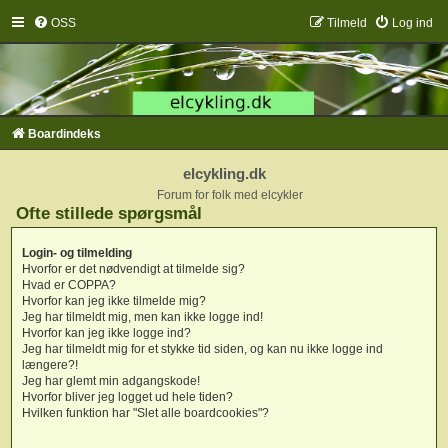
OSS
Tilmeld
Log ind
Boardindeks
elcykling.dk
Forum for folk med elcykler
Ofte stillede spørgsmål
Login- og tilmelding
Hvorfor er det nødvendigt at tilmelde sig?
Hvad er COPPA?
Hvorfor kan jeg ikke tilmelde mig?
Jeg har tilmeldt mig, men kan ikke logge ind!
Hvorfor kan jeg ikke logge ind?
Jeg har tilmeldt mig for et stykke tid siden, og kan nu ikke logge ind
længere?!
Jeg har glemt min adgangskode!
Hvorfor bliver jeg logget ud hele tiden?
Hvilken funktion har "Slet alle boardcookies"?