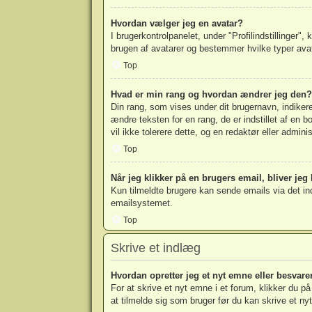
Hvordan vælger jeg en avatar?
I brugerkontrolpanelet, under "Profilindstillinger",
brugen af avatarer og bestemmer hvilke typer avata
Top
Hvad er min rang og hvordan ændrer jeg den?
Din rang, som vises under dit brugernavn, indike
ændre teksten for en rang, de er indstillet af en 
vil ikke tolerere dette, og en redaktør eller admini
Top
Når jeg klikker på en brugers email, bliver jeg
Kun tilmeldte brugere kan sende emails via det ind
emailsystemet.
Top
Skrive et indlæg
Hvordan opretter jeg et nyt emne eller besvare
For at skrive et nyt emne i et forum, klikker du 
at tilmelde sig som bruger før du kan skrive et nyt