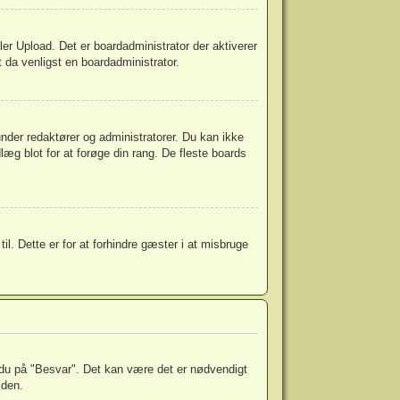
eller Upload. Det er boardadministrator der aktiverer
t da venligst en boardadministrator.
nder redaktører og administratorer. Du kan ikke
læg blot for at forøge din rang. De fleste boards
l. Dette er for at forhindre gæster i at misbruge
r du på "Besvar". Det kan være det er nødvendigt
iden.