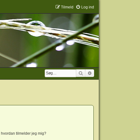
Tilmeld
Log ind
Søg
Avanceret søgning
 hvordan tilmelder jeg mig?