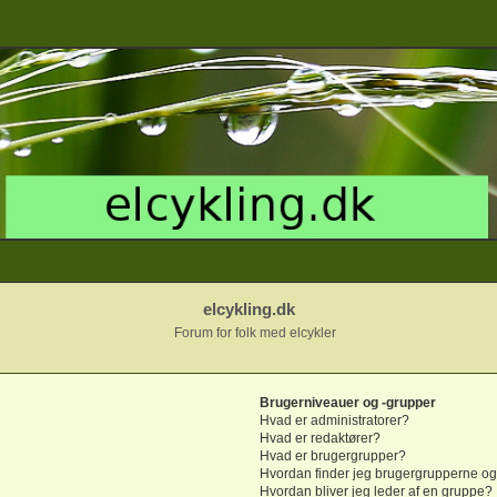
elcykling.dk
Forum for folk med elcykler
Brugerniveauer og -grupper
Hvad er administratorer?
Hvad er redaktører?
Hvad er brugergrupper?
Hvordan finder jeg brugergrupperne og
Hvordan bliver jeg leder af en gruppe?