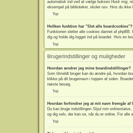
automatisk ind ved at vælge boksen
Husk mig
, n
eksempel på biblioteker, skoler osv. Hvis du ikke 
Top
Hvilken funktion har "Slet alle boardcookies"?
Funktionen sletter alle cookies dannet af phpBB. H
dig og holde dig logget ind på boardet. Hvis en boa
Top
Brugerindstillinger og muligheder
Hvordan ændrer jeg mine boardindstillinger?
Som tilmeldt bruger kan du ændre på, hvordan board
klikke på dit brugernavn i toppen af siden. Boardets
næste besøg.
Top
Hvordan forhindrer jeg at mit navn fremgår af 
Du kan bruge indstillingen
Skjul min onlinestatus
,
og dig selv, der kan se, når du er online. For alle 
Top