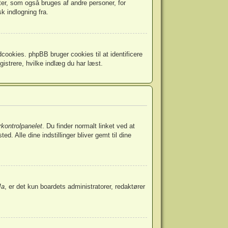
ter, som også bruges af andre personer, for
k indlogning fra.
cookies. phpBB bruger cookies til at identificere
egistrere, hvilke indlæg du har læst.
kontrolpanelet
. Du finder normalt linket ved at
d. Alle dine indstillinger bliver gemt til dine
Ja
, er det kun boardets administratorer, redaktører