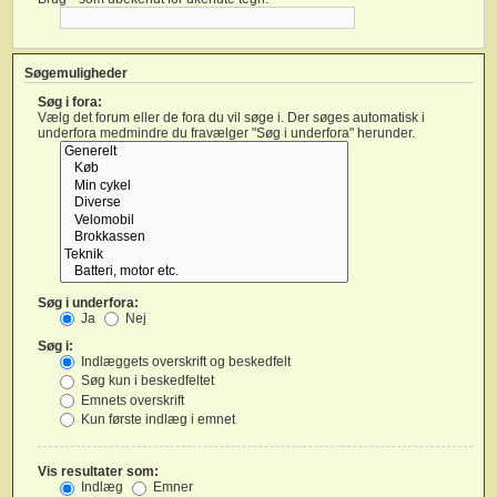
Søgemuligheder
Søg i fora:
Vælg det forum eller de fora du vil søge i. Der søges automatisk i
underfora medmindre du fravælger "Søg i underfora" herunder.
Søg i underfora:
Ja
Nej
Søg i:
Indlæggets overskrift og beskedfelt
Søg kun i beskedfeltet
Emnets overskrift
Kun første indlæg i emnet
Vis resultater som:
Indlæg
Emner