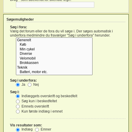
Søgemuligheder
Søg i fora:
Vælg det forum eller de fora du vil søge i. Der søges automatisk i
underfora medmindre du fravælger "Søg i underfora" herunder.
Søg i underfora:
Ja
Nej
Søg i:
Indlæggets overskrift og beskedfelt
Søg kun i beskedfeltet
Emnets overskrift
Kun første indlæg i emnet
Vis resultater som:
Indlæg
Emner