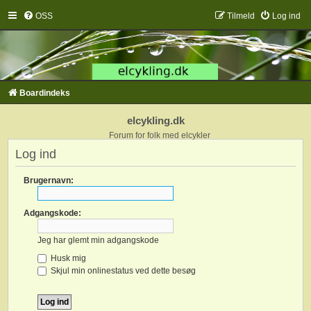
OSS
Tilmeld
Log ind
Boardindeks
elcykling.dk
Forum for folk med elcykler
Log ind
Brugernavn:
Adgangskode:
Jeg har glemt min adgangskode
Husk mig
Skjul min onlinestatus ved dette besøg