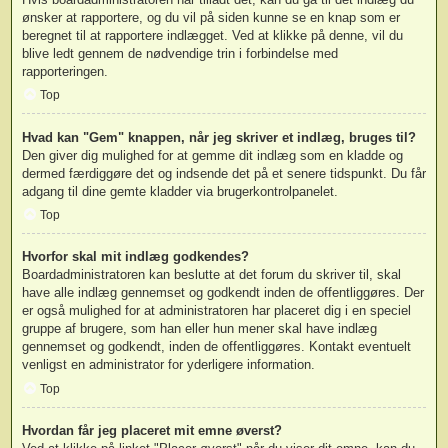
ønsker at rapportere, og du vil på siden kunne se en knap som er
beregnet til at rapportere indlægget. Ved at klikke på denne, vil du
blive ledt gennem de nødvendige trin i forbindelse med
rapporteringen.
Top
Hvad kan "Gem" knappen, når jeg skriver et indlæg, bruges til?
Den giver dig mulighed for at gemme dit indlæg som en kladde og
dermed færdiggøre det og indsende det på et senere tidspunkt. Du får
adgang til dine gemte kladder via brugerkontrolpanelet.
Top
Hvorfor skal mit indlæg godkendes?
Boardadministratoren kan beslutte at det forum du skriver til, skal
have alle indlæg gennemset og godkendt inden de offentliggøres. Der
er også mulighed for at administratoren har placeret dig i en speciel
gruppe af brugere, som han eller hun mener skal have indlæg
gennemset og godkendt, inden de offentliggøres. Kontakt eventuelt
venligst en administrator for yderligere information.
Top
Hvordan får jeg placeret mit emne øverst?