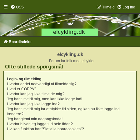
OSS
Tilmeld
Log ind
Boardindeks
elcykling.dk
Forum for folk med elcykler
Ofte stillede spørgsmål
Login- og tilmelding
Hvorfor er det nødvendigt at tilmelde sig?
Hvad er COPPA?
Hvorfor kan jeg ikke tilmelde mig?
Jeg har tilmeldt mig, men kan ikke logge ind!
Hvorfor kan jeg ikke logge ind?
Jeg har tilmeldt mig for et stykke tid siden, og kan nu ikke logge ind
længere?!
Jeg har glemt min adgangskode!
Hvorfor bliver jeg logget ud hele tiden?
Hvilken funktion har "Slet alle boardcookies"?