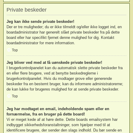
Private beskeder
Jeg kan ikke sende private beskeder!
Der er tre muligheder; du er ikke tilmeldt og/eller ikke logget ind, en
boardadministrator har generelt slået private beskeder fra på dette
board eller har specifikt fjernet denne mulighed for dig. Kontakt
boardadministrator for mere information.
Top
Jeg bliver ved med at få uønskede private beskeder!
I brugerkontrolpanelet kan du automatisk slette private beskeder fra
en eller flere brugere, ved at benytte beskedreglerne i
brugerkontrolpanelet. Hvis du modtager grove eller generende
beskeder fra en bestemt bruger, kan du informere administratorerne;
de kan lukke for brugeres mulighed for at sende private beskeder.
Top
Jeg har modtaget en email, indeholdende spam eller en
fornærmelse, fra en bruger på dette board!
Vi er meget kede af at høre dette. Dette boards emailsystem har
indbygget sikkerhedsforanstaltninger, som hjælper med til at
identificere brugere, der sender den slags indhold. Du bør sende en