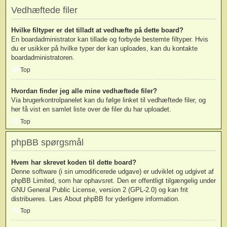
Vedhæftede filer
Hvilke filtyper er det tilladt at vedhæfte på dette board?
En boardadministrator kan tillade og forbyde bestemte filtyper. Hvis
du er usikker på hvilke typer der kan uploades, kan du kontakte
boardadministratoren.
Top
Hvordan finder jeg alle mine vedhæftede filer?
Via brugerkontrolpanelet kan du følge linket til vedhæftede filer, og
her få vist en samlet liste over de filer du har uploadet.
Top
phpBB spørgsmål
Hvem har skrevet koden til dette board?
Denne software (i sin umodificerede udgave) er udviklet og udgivet af
phpBB Limited
, som har ophavsret. Den er offentligt tilgængelig under
GNU General Public License, version 2 (GPL-2.0) og kan frit
distribueres. Læs
About phpBB
for yderligere information.
Top