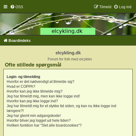
OSS
Tilmeld
Log ind
Boardindeks
elcykling.dk
Forum for folk med elcykler
Ofte stillede spørgsmål
Login- og tilmelding
Hvorfor er det nødvendigt at tilmelde sig?
Hvad er COPPA?
Hvorfor kan jeg ikke tilmelde mig?
Jeg har tilmeldt mig, men kan ikke logge ind!
Hvorfor kan jeg ikke logge ind?
Jeg har tilmeldt mig for et stykke tid siden, og kan nu ikke logge ind
længere?!
Jeg har glemt min adgangskode!
Hvorfor bliver jeg logget ud hele tiden?
Hvilken funktion har "Slet alle boardcookies"?