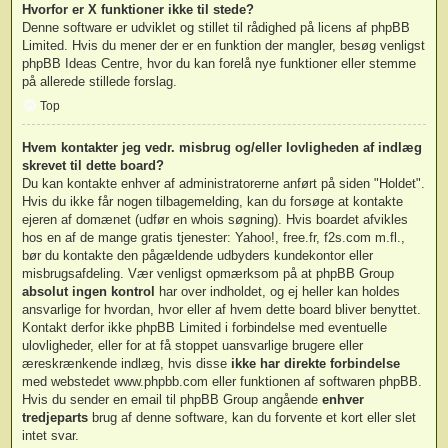
Hvorfor er X funktioner ikke til stede?
Denne software er udviklet og stillet til rådighed på licens af phpBB
Limited. Hvis du mener der er en funktion der mangler, besøg venligst
phpBB Ideas Centre
, hvor du kan forelå nye funktioner eller stemme
på allerede stillede forslag.
Top
Hvem kontakter jeg vedr. misbrug og/eller lovligheden af indlæg
skrevet til dette board?
Du kan kontakte enhver af administratorerne anført på siden "Holdet".
Hvis du ikke får nogen tilbagemelding, kan du forsøge at kontakte
ejeren af domænet (udfør en
whois søgning
). Hvis boardet afvikles
hos en af de mange gratis tjenester: Yahoo!, free.fr, f2s.com m.fl.,
bør du kontakte den pågældende udbyders kundekontor eller
misbrugsafdeling. Vær venligst opmærksom på at phpBB Group
absolut ingen kontrol
har over indholdet, og ej heller kan holdes
ansvarlige for hvordan, hvor eller af hvem dette board bliver benyttet.
Kontakt derfor ikke phpBB Limited i forbindelse med eventuelle
ulovligheder, eller for at få stoppet uansvarlige brugere eller
æreskrænkende indlæg, hvis disse
ikke har direkte forbindelse
med webstedet www.phpbb.com eller funktionen af softwaren phpBB.
Hvis du sender en email til phpBB Group angående
enhver
tredjeparts
brug af denne software, kan du forvente et kort eller slet
intet svar.