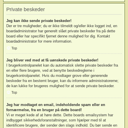
Private beskeder
Jeg kan ikke sende private beskeder!
Der er tre muligheder; du er ikke tilmeldt og/eller ikke logget ind, en
boardadministrator har generelt slået private beskeder fra på dette
board eller har specifikt fjernet denne mulighed for dig. Kontakt
boardadministrator for mere information.
Top
Jeg bliver ved med at få uønskede private beskeder!
I brugerkontrolpanelet kan du automatisk slette private beskeder fra
en eller flere brugere, ved at benytte beskedreglerne i
brugerkontrolpanelet. Hvis du modtager grove eller generende
beskeder fra en bestemt bruger, kan du informere administratorerne;
de kan lukke for brugeres mulighed for at sende private beskeder.
Top
Jeg har modtaget en email, indeholdende spam eller en
fornærmelse, fra en bruger på dette board!
Vi er meget kede af at høre dette. Dette boards emailsystem har
indbygget sikkerhedsforanstaltninger, som hjælper med til at
identificere brugere, der sender den slags indhold. Du bør sende en