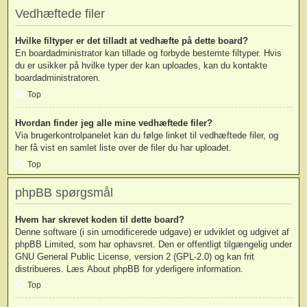
Vedhæftede filer
Hvilke filtyper er det tilladt at vedhæfte på dette board?
En boardadministrator kan tillade og forbyde bestemte filtyper. Hvis
du er usikker på hvilke typer der kan uploades, kan du kontakte
boardadministratoren.
Top
Hvordan finder jeg alle mine vedhæftede filer?
Via brugerkontrolpanelet kan du følge linket til vedhæftede filer, og
her få vist en samlet liste over de filer du har uploadet.
Top
phpBB spørgsmål
Hvem har skrevet koden til dette board?
Denne software (i sin umodificerede udgave) er udviklet og udgivet af
phpBB Limited
, som har ophavsret. Den er offentligt tilgængelig under
GNU General Public License, version 2 (GPL-2.0) og kan frit
distribueres. Læs
About phpBB
for yderligere information.
Top