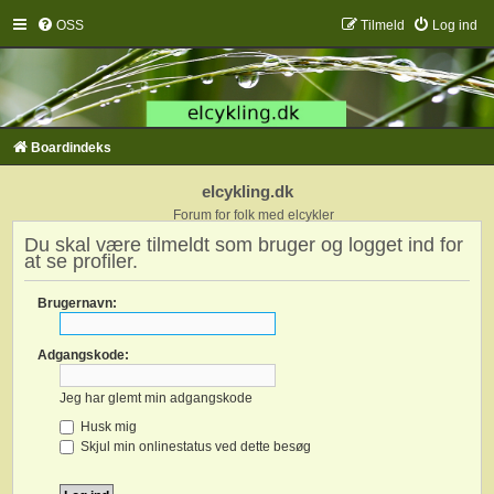
OSS
Tilmeld
Log ind
Boardindeks
elcykling.dk
Forum for folk med elcykler
Du skal være tilmeldt som bruger og logget ind for
at se profiler.
Brugernavn:
Adgangskode:
Jeg har glemt min adgangskode
Husk mig
Skjul min onlinestatus ved dette besøg